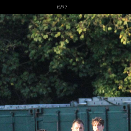
15/77