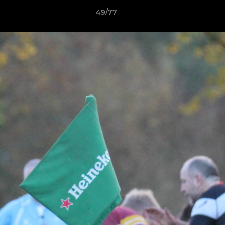
49/77